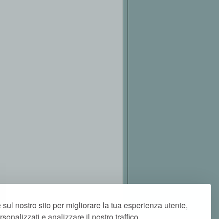
 sul nostro sito per migliorare la tua esperienza utente,
rsonalizzati e analizzare il nostro traffico.