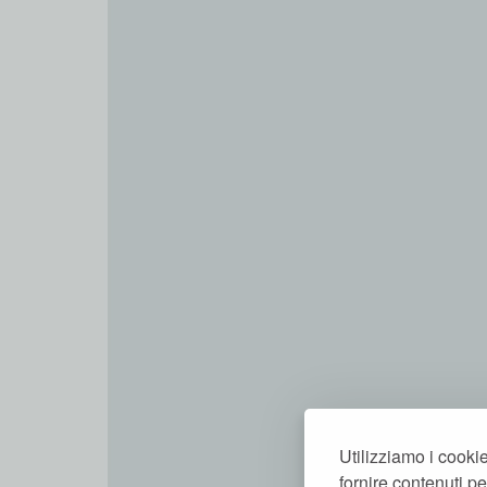
Utilizziamo i cookie
fornire contenuti pe